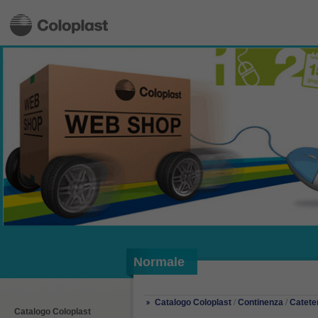
Normale
Catalogo Coloplast
/
Continenza
/
Catete
Catalogo Coloplast