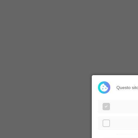
Questo sito