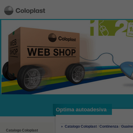
Optima autoadesiva
Catalogo Coloplast
/
Continenza
/
Guaine
Catalogo Coloplast