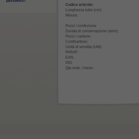
password?
Codice articolo:
Lunghezza tubo (cm):
Misura:
Pezzi / confezione:
Durata di conservazione (anni):
Pezzi / cartone:
Conf/cartone:
Unità di vendita (UM):
PARAF:
EAN:
ISO:
Qta rimb. / mese: