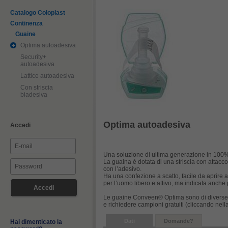
Catalogo Coloplast
Continenza
Guaine
Optima autoadesiva
Security+
autoadesiva
Lattice autoadesiva
Con striscia
biadesiva
Optima autoadesiva
Accedi
Una soluzione di ultima generazione in 100% s
La guaina è dotata di una striscia con attacco 
con l’adesivo.
Ha una confezione a scatto, facile da aprire a
per l’uomo libero e attivo, ma indicata anche 
Le guaine Conveen® Optima sono di diverse d
e richiedere campioni gratuiti (cliccando nella
Dati
Domande?
Hai dimenticato la