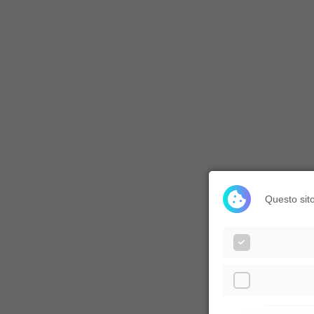
Questo sito