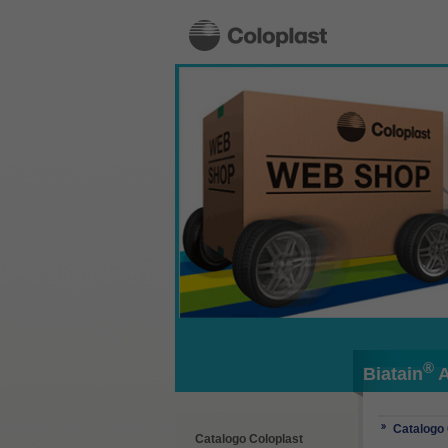
®
Biatain
A
Catalogo 
Catalogo Coloplast