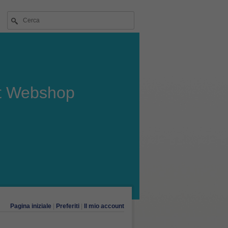
t Webshop
Pagina iniziale
|
Preferiti
|
Il mio account