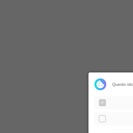
Questo sito