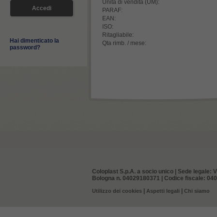
Unità di vendita (UM):
PARAF:
EAN:
ISO:
Ritagliabile:
Hai dimenticato la
Qta rimb. / mese:
password?
Coloplast S.p.A. a socio unico | Sede legale: V
Bologna n. 04029180371 | Codice fiscale: 0402
|
|
Utilizzo dei cookies
Aspetti legali
Chi siamo