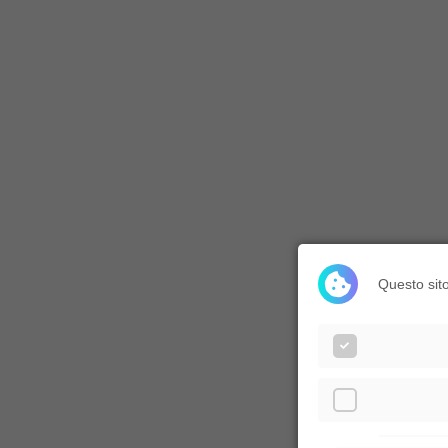
Questo sito