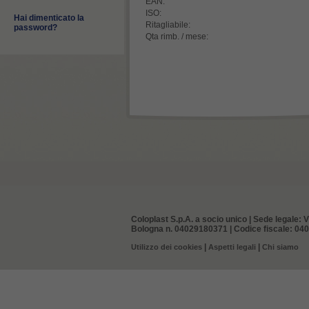
EAN:
ISO:
Hai dimenticato la
Ritagliabile:
password?
Qta rimb. / mese:
Coloplast S.p.A. a socio unico | Sede legale: V
Bologna n. 04029180371 | Codice fiscale: 0402
|
|
Utilizzo dei cookies
Aspetti legali
Chi siamo