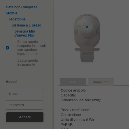
Catalogo Coloplast
Stomia
Ileostomia
Sistema a 1 pezzo
Sensura Mio
Convex Flip
Sacca aperta
ricoperta in tessuto
con apertura
ispezionabile
Sacca aperta
trasparente
Accedi
Dati
Domande?
Codice articolo:
Capacità:
Dimensioni del foro (mm):
Pezzi / confezione:
Conf/cartone:
Unità di vendita (UM):
PARAF: