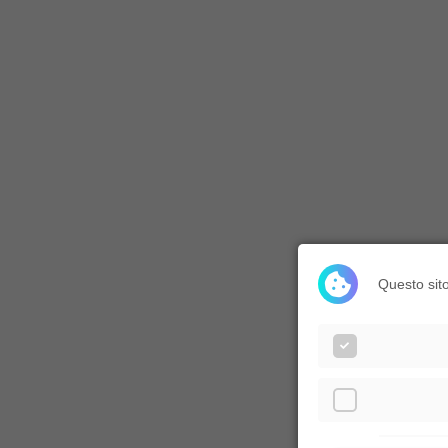
Questo sito