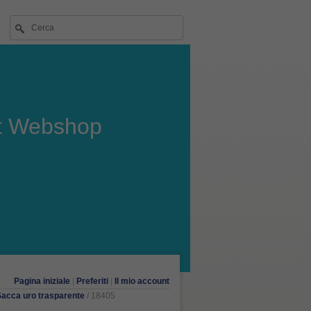
t Webshop
Pagina iniziale
|
Preferiti
|
Il mio account
acca uro trasparente
/ 18405