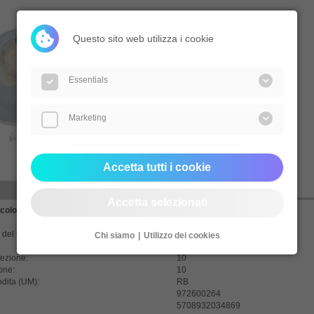
Questo sito web utilizza i cookie
Essentials
Marketing
Accetta tutti i cookie
Domande?
Accetta selezionati
colo:
18405
Maxi 380 ml
del foro (mm):
10-40 S
Chi siamo
Utilizzo dei cookies
fezione:
10
one:
10
ndita (UM):
RB
972600264
5708932034869