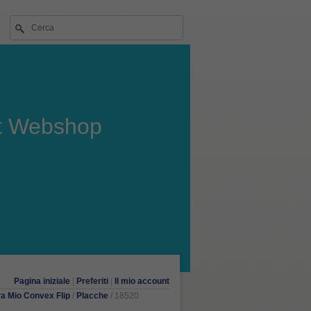
t Webshop
Pagina iniziale
|
Preferiti
|
Il mio account
a Mio Convex Flip
/
Placche
/ 18520