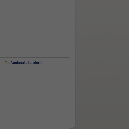
Aggiungi ai preferiti