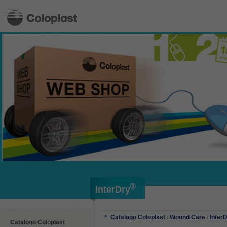
®
InterDry
Catalogo Coloplast
/
Wound Care
/
Inter
Catalogo Coloplast