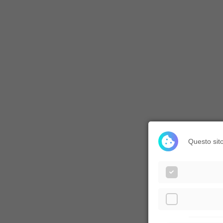
Questo sito