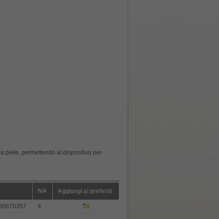
a pelle, permettendo al dispositivo per
IVA
Aggiungi ai preferiti
80670357
4