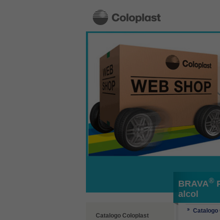
®
BRAVA
P
alcol
Catalogo 
Catalogo Coloplast