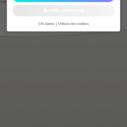
nati al: 18.08.2020
Accetta selezionati
Chi siamo
Utilizzo dei cookies