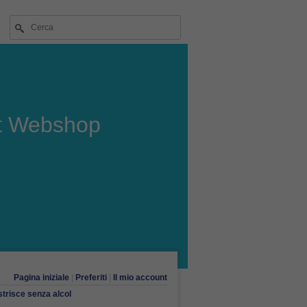
t Webshop
Pagina iniziale
|
Preferiti
|
Il mio account
strisce senza alcol