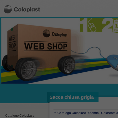
Sacca chiusa grigia
Catalogo Coloplast
/
Stomia
/
Colostomi
Catalogo Coloplast