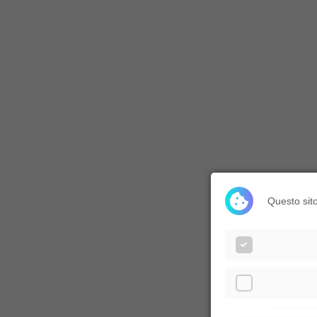
Questo sito