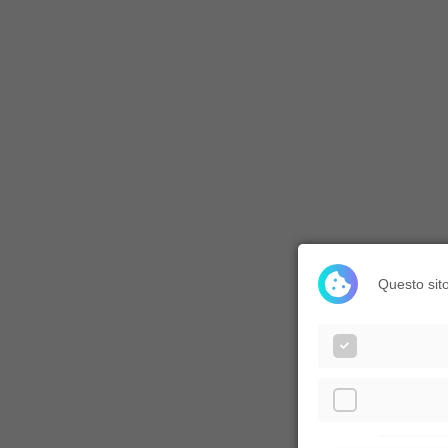
Questo sito