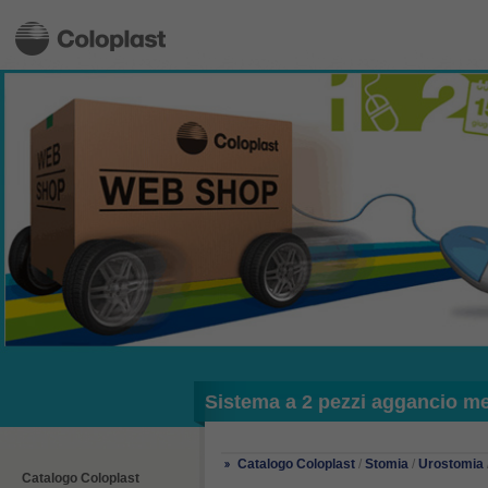
Sistema a 2 pezzi aggancio m
Catalogo Coloplast
/
Stomia
/
Urostomia
Catalogo Coloplast