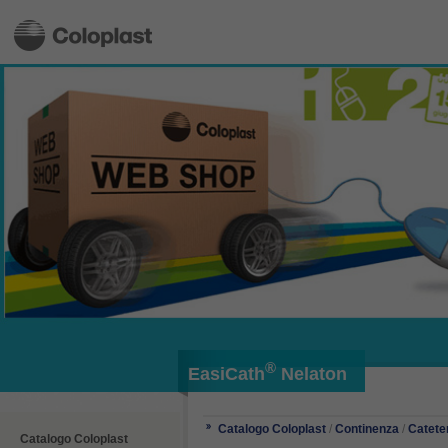
®
EasiCath
Nelaton
Catalogo Coloplast
/
Continenza
/
Catete
Catalogo Coloplast