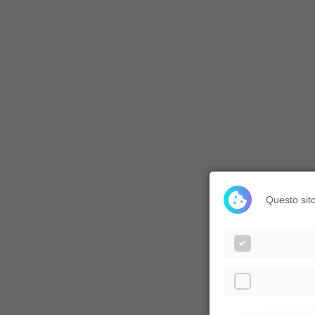
Questo sito