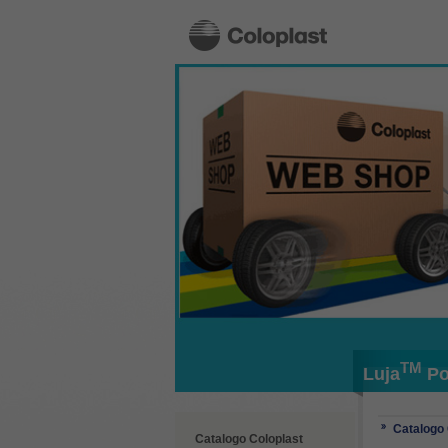
TM
Luja
Po
Catalogo 
Catalogo Coloplast