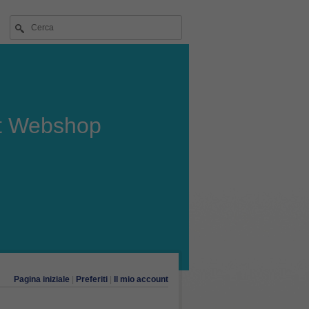
t Webshop
Pagina iniziale
|
Preferiti
|
Il mio account