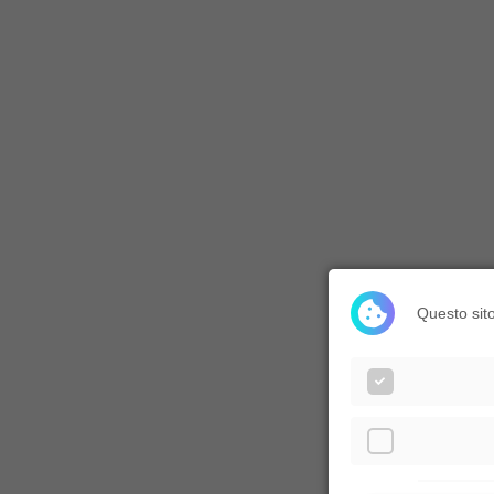
Questo sito