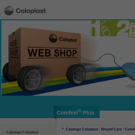
®
Comfeel
Plus
Catalogo Coloplast
/
Wound Care
/
Comf
Catalogo Coloplast