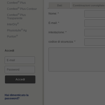
®
Comfeel
Plus
Dati
Combinazioni consigliate
®
Comfeel
Plus Contour
Nome: *
®
Comfeel
Plus
Trasparente
E-mail: *
®
InterDry
®
Physiotulle
Ag
intestazione: *
®
Purilon
codice di sicurezza: *
Accedi
Hai dimenticato la
password?