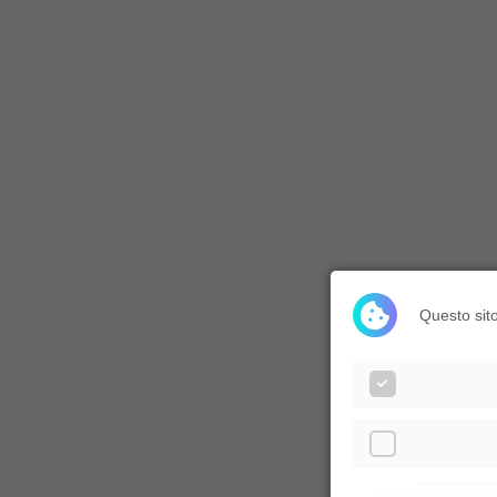
Questo sito