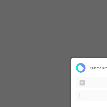
Questo sito