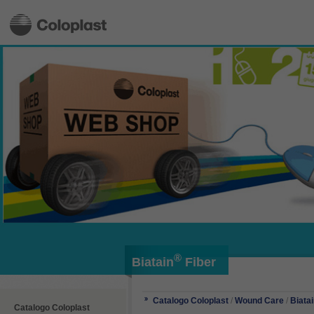
®
Biatain
Fiber
Catalogo Coloplast
/
Wound Care
/
Biata
Catalogo Coloplast