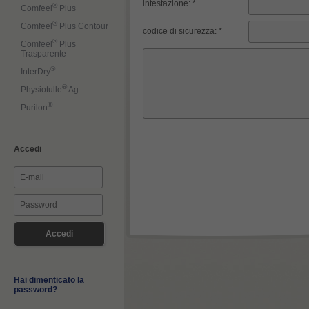
intestazione: *
®
Comfeel
Plus
®
Comfeel
Plus Contour
codice di sicurezza: *
®
Comfeel
Plus
Trasparente
®
InterDry
®
Physiotulle
Ag
®
Purilon
Accedi
Hai dimenticato la
password?