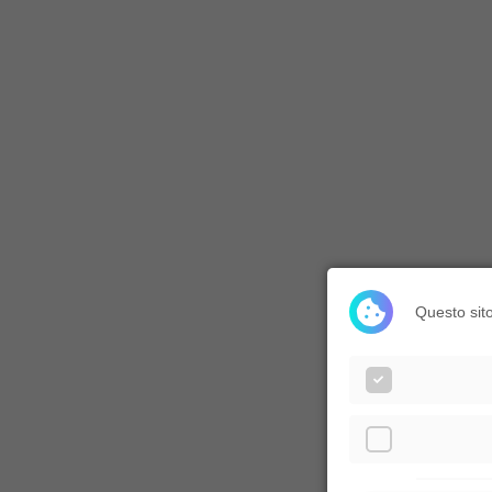
Questo sito