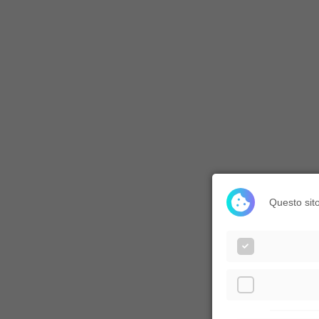
Questo sito