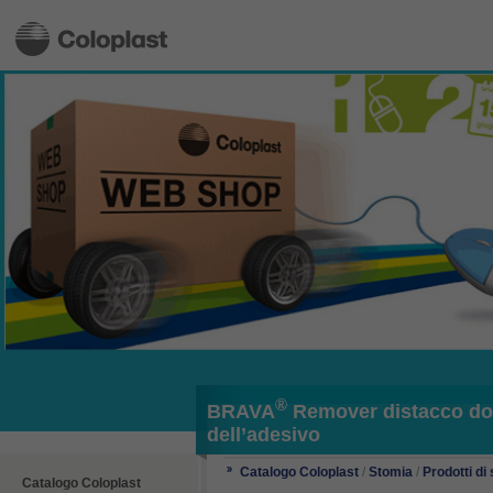
®
BRAVA
Remover distacco do
dell’adesivo
Catalogo Coloplast
/
Stomia
/
Prodotti d
Catalogo Coloplast