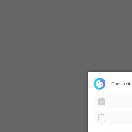
Questo sito