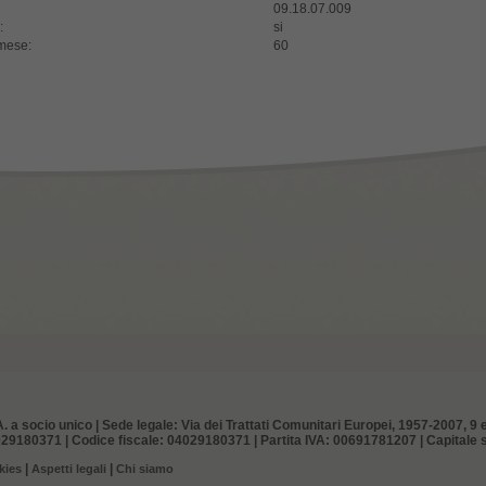
09.18.07.009
:
si
 mese:
60
. a socio unico | Sede legale: Via dei Trattati Comunitari Europei, 1957-2007, 9 e
29180371 | Codice fiscale: 04029180371 | Partita IVA: 00691781207 | Capitale so
|
|
kies
Aspetti legali
Chi siamo