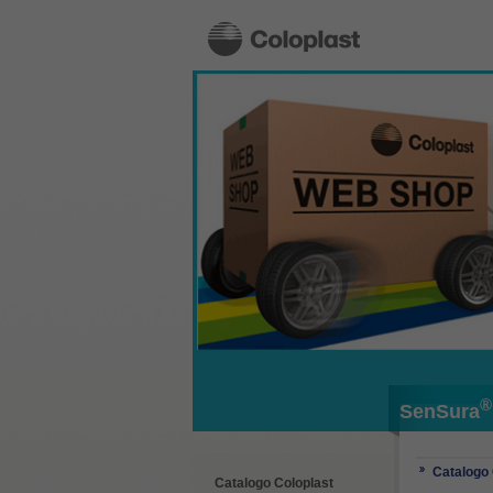
®
SenSura
Catalogo 
Catalogo Coloplast