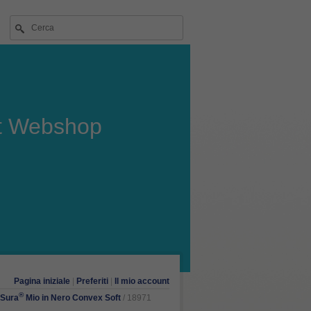
t Webshop
Pagina iniziale
|
Preferiti
|
Il mio account
®
Sura
Mio in Nero Convex Soft
/ 18971